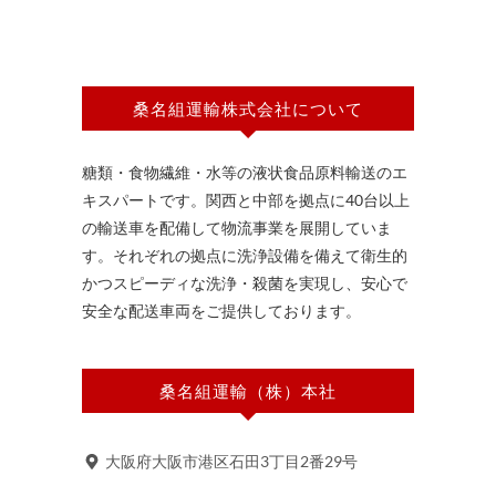
桑名組運輸株式会社について
糖類・食物繊維・水等の液状食品原料輸送のエ
キスパートです。関西と中部を拠点に40台以上
の輸送車を配備して物流事業を展開していま
す。それぞれの拠点に洗浄設備を備えて衛生的
かつスピーディな洗浄・殺菌を実現し、安心で
安全な配送車両をご提供しております。
桑名組運輸（株）本社
大阪府大阪市港区石田3丁目2番29号