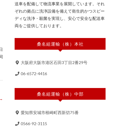
送車を配備して物流事業を展開しています。それ
ぞれの拠点に洗浄設備を備えて衛生的かつスピー
ディな洗浄・殺菌を実現し、安心で安全な配送車
両をご提供しております。
桑名組運輸（株）本社
日
同
大阪府大阪市港区石田3丁目2番29号
06-6572-4416
桑名組運輸（株）中部
→
愛知県安城市根崎町西新切75番
0566-92-3115