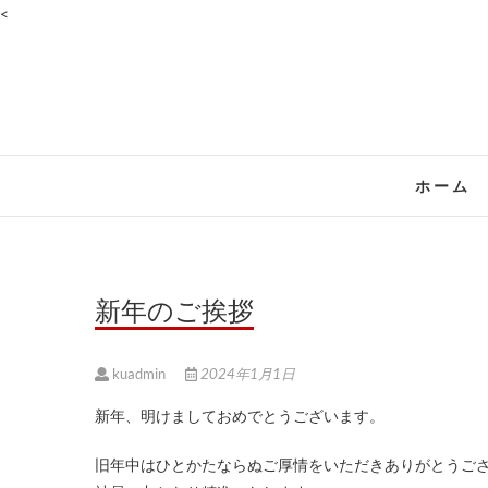
<
ホーム
新年のご挨拶
kuadmin
2024年1月1日
新年、明けましておめでとうございます。
旧年中はひとかたならぬご厚情をいただきありがとうご