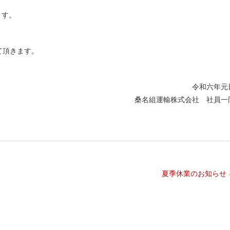
ます。
て頂きます。
令和六年元
桑名組運輸株式会社 社員一
夏季休業のお知らせ