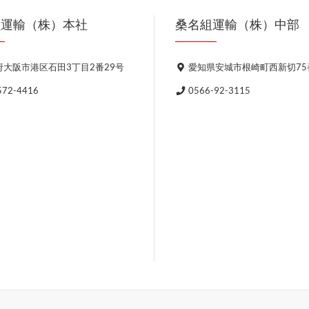
組運輸（株）本社
桑名組運輸（株）中部
大阪市港区石田3丁目2番29号
愛知県安城市根崎町西新切75
572-4416
0566-92-3115