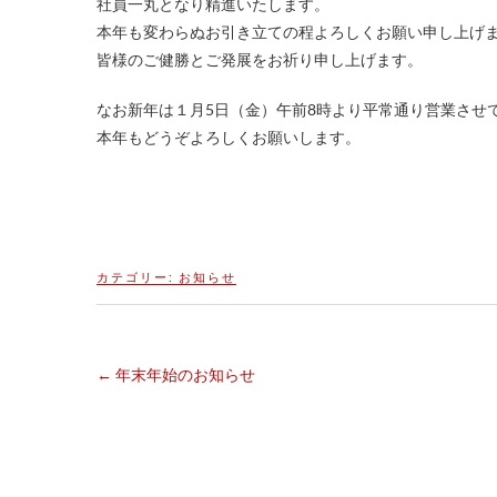
社員一丸となり精進いたします。
本年も変わらぬお引き立ての程よろしくお願い申し上げ
皆様のご健勝とご発展をお祈り申し上げます。
なお新年は１月5日（金）午前8時より平常通り営業させ
本年もどうぞよろしくお願いします。
カテゴリー:
お知らせ
←
年末年始のお知らせ