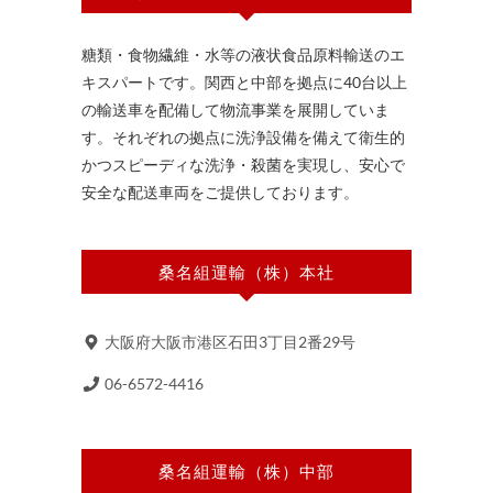
糖類・食物繊維・水等の液状食品原料輸送のエ
キスパートです。関西と中部を拠点に40台以上
の輸送車を配備して物流事業を展開していま
す。それぞれの拠点に洗浄設備を備えて衛生的
かつスピーディな洗浄・殺菌を実現し、安心で
安全な配送車両をご提供しております。
桑名組運輸（株）本社
大阪府大阪市港区石田3丁目2番29号
06-6572-4416
桑名組運輸（株）中部